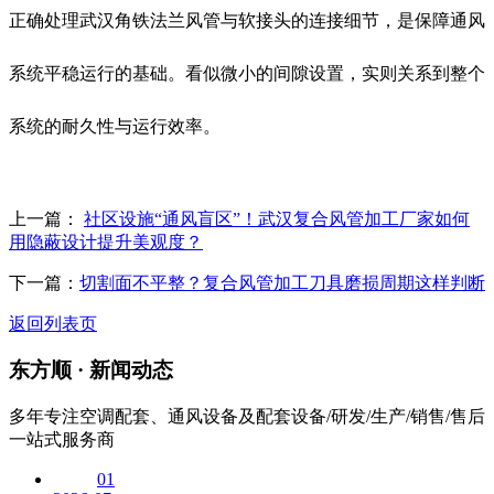
正确处理武汉角铁法兰风管与软接头的连接细节，是保障通风
系统平稳运行的基础。看似微小的间隙设置，实则关系到整个
系统的耐久性与运行效率。
上一篇：
社区设施“通风盲区”！武汉复合风管加工厂家如何
用隐蔽设计提升美观度？
下一篇：
切割面不平整？复合风管加工刀具磨损周期这样判断
返回列表页
东方顺 ·
新闻动态
多年专注空调配套、通风设备及配套设备/研发/生产/销售/售后
一站式服务商
01