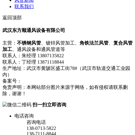
风管新闻
联系我们
返回顶部
武汉东方顺通风设备有限公司
主营：
不锈钢风管
、镀锌风管加工、
角铁法兰风管
、
复合风管
加工
、通风设备和通风管道等
联系人：朱经理 13807135822
联系人：丁经理 13871118844
生产地址：武汉市黄陂区盛工街78#（武汉市轨道交通工业园
内）
备案号：
鄂ICP备18008751号-1
流量统计
免责声明：本网站部分图片来源于网络，如有侵权请联系删
除，谢谢！
扫一扫立即咨询
电话咨询
咨询电话
138-0713-5822
138-7111-8844