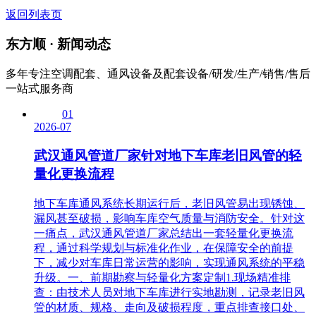
返回列表页
东方顺 ·
新闻动态
多年专注空调配套、通风设备及配套设备/研发/生产/销售/售后
一站式服务商
01
2026-07
武汉通风管道厂家针对地下车库老旧风管的轻
量化更换流程
地下车库通风系统长期运行后，老旧风管易出现锈蚀、
漏风甚至破损，影响车库空气质量与消防安全。针对这
一痛点，武汉通风管道厂家总结出一套轻量化更换流
程，通过科学规划与标准化作业，在保障安全的前提
下，减少对车库日常运营的影响，实现通风系统的平稳
升级。一、前期勘察与轻量化方案定制1.现场精准排
查：由技术人员对地下车库进行实地勘测，记录老旧风
管的材质、规格、走向及破损程度，重点排查接口处、