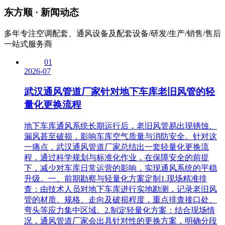
东方顺 ·
新闻动态
多年专注空调配套、通风设备及配套设备/研发/生产/销售/售后
一站式服务商
01
2026-07
武汉通风管道厂家针对地下车库老旧风管的轻
量化更换流程
地下车库通风系统长期运行后，老旧风管易出现锈蚀、
漏风甚至破损，影响车库空气质量与消防安全。针对这
一痛点，武汉通风管道厂家总结出一套轻量化更换流
程，通过科学规划与标准化作业，在保障安全的前提
下，减少对车库日常运营的影响，实现通风系统的平稳
升级。一、前期勘察与轻量化方案定制1.现场精准排
查：由技术人员对地下车库进行实地勘测，记录老旧风
管的材质、规格、走向及破损程度，重点排查接口处、
弯头等应力集中区域。2.制定轻量化方案：结合现场情
况，通风管道厂家会出具针对性的更换方案，明确分段