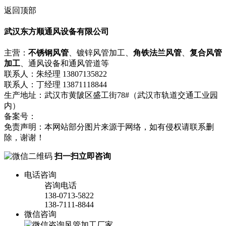
返回顶部
武汉东方顺通风设备有限公司
主营：
不锈钢风管
、镀锌风管加工、
角铁法兰风管
、
复合风管
加工
、通风设备和通风管道等
联系人：朱经理 13807135822
联系人：丁经理 13871118844
生产地址：武汉市黄陂区盛工街78#（武汉市轨道交通工业园
内）
备案号：
鄂ICP备18008751号-1
流量统计
免责声明：本网站部分图片来源于网络，如有侵权请联系删
除，谢谢！
扫一扫立即咨询
电话咨询
咨询电话
138-0713-5822
138-7111-8844
微信咨询