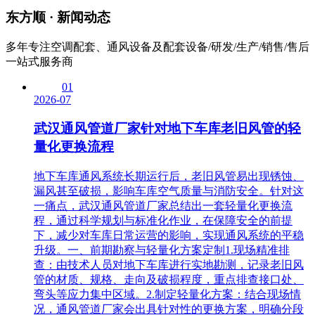
东方顺 ·
新闻动态
多年专注空调配套、通风设备及配套设备/研发/生产/销售/售后
一站式服务商
01
2026-07
武汉通风管道厂家针对地下车库老旧风管的轻
量化更换流程
地下车库通风系统长期运行后，老旧风管易出现锈蚀、
漏风甚至破损，影响车库空气质量与消防安全。针对这
一痛点，武汉通风管道厂家总结出一套轻量化更换流
程，通过科学规划与标准化作业，在保障安全的前提
下，减少对车库日常运营的影响，实现通风系统的平稳
升级。一、前期勘察与轻量化方案定制1.现场精准排
查：由技术人员对地下车库进行实地勘测，记录老旧风
管的材质、规格、走向及破损程度，重点排查接口处、
弯头等应力集中区域。2.制定轻量化方案：结合现场情
况，通风管道厂家会出具针对性的更换方案，明确分段