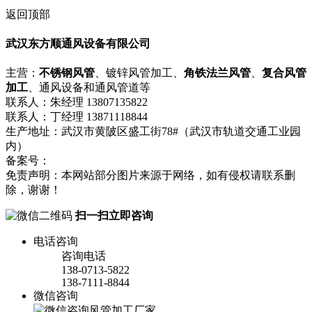
返回顶部
武汉东方顺通风设备有限公司
主营：
不锈钢风管
、镀锌风管加工、
角铁法兰风管
、
复合风管
加工
、通风设备和通风管道等
联系人：朱经理 13807135822
联系人：丁经理 13871118844
生产地址：武汉市黄陂区盛工街78#（武汉市轨道交通工业园
内）
备案号：
鄂ICP备18008751号-1
流量统计
免责声明：本网站部分图片来源于网络，如有侵权请联系删
除，谢谢！
扫一扫立即咨询
电话咨询
咨询电话
138-0713-5822
138-7111-8844
微信咨询